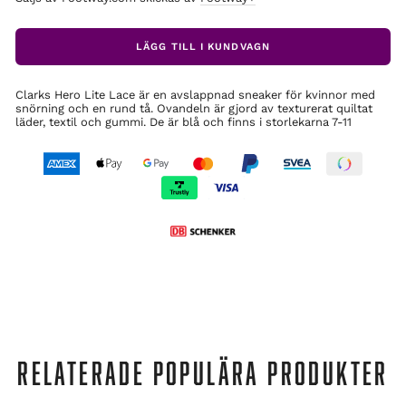
LÄGG TILL I KUNDVAGN
Clarks Hero Lite Lace är en avslappnad sneaker för kvinnor med
snörning och en rund tå. Ovandeln är gjord av texturerat quiltat
läder, textil och gummi. De är blå och finns i storlekarna 7-11
RELATERADE POPULÄRA PRODUKTER