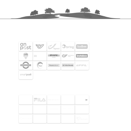
FRAKTPARTNERS
UTVALDA KUNDER