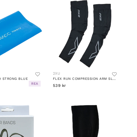
2XU
D STRONG BLUE
FLEX RUN COMPRESSION ARM SLEE BLACK/GREY
REA
539 kr