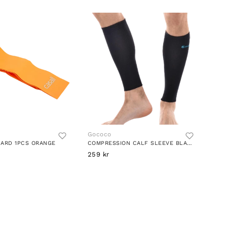
Gococo
HARD 1PCS ORANGE
COMPRESSION CALF SLEEVE BLACK
259 kr