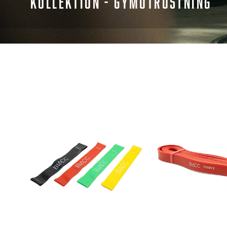
KOLLEKTION - GYMUTRUSTNING