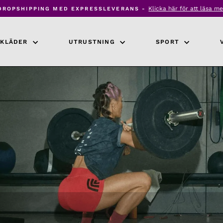
Klicka här för att läsa me
DROPSHIPPING MED EXPRESSLEVERANS -
Pausa
bildspel
KLÄDER
UTRUSTNING
SPORT