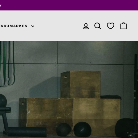
r
VARUMÄRKEN
LOGGA IN
PRODUKTSÖKNING
VARUKO