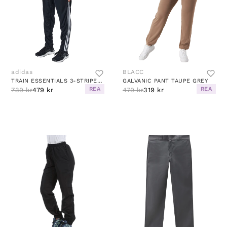
adidas
BLACC
TRAIN ESSENTIALS 3-STRIPES TRAINING JOGGERS BLACK / WHITE
GALVANIC PANT TAUPE GREY
REA
REA
739 kr
479 kr
479 kr
319 kr