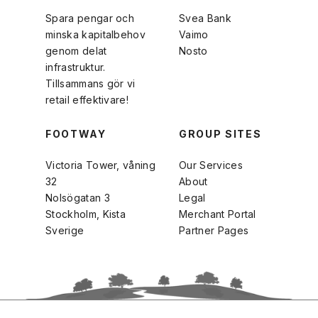
Spara pengar och
Svea Bank
minska kapitalbehov
Vaimo
genom delat
Nosto
infrastruktur.
Tillsammans gör vi
retail effektivare!
FOOTWAY
GROUP SITES
Victoria Tower, våning
Our Services
32
About
Nolsögatan 3
Legal
Stockholm, Kista
Merchant Portal
Sverige
Partner Pages