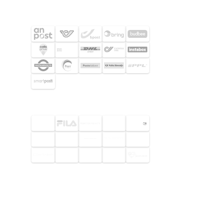
FRAKTPARTNERS
UTVALDA KUNDER
© 2026 Footway OaaS AB. Alla
rättigheter förbehållna.