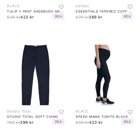
BLACC
adidas
TULIP II PANT SAGEBUSH GREEN
ESSENTIALS TAPERED CUFF 3 STRIPES PANTS BLACK
REA
REA
639 kr
423 kr
679 kr
389 kr
Studio Total
BLACC
STUDIO TOTAL SOFT CHINO
SPEED MAMA TIGHTS BLACK
REA
REA
759 kr
299 kr
639 kr
423 kr