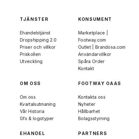
TJÄNSTER
KONSUMENT
Ehandelstjänst
Marketplace |
Dropshipping 2.0
Footway.com
Priser och villkor
Outlet | Brandosa.com
Priskollen
Användarvillkor
Utveckling
Spåra Order
Kontakt
OM OSS
FOOTWAY OAAS
Om oss
Kontakta oss
Kvartalsutmaning
Nyheter
Vår Historia
Hållbarhet
Gfx & logotyper
Bolagsstyrning
EHANDEL
PARTNERS