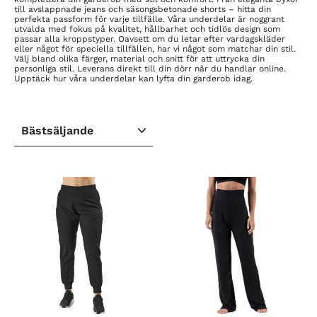
till avslappnade jeans och säsongsbetonade shorts – hitta din
perfekta passform för varje tillfälle. Våra underdelar är noggrant
utvalda med fokus på kvalitet, hållbarhet och tidlös design som
passar alla kroppstyper. Oavsett om du letar efter vardagskläder
eller något för speciella tillfällen, har vi något som matchar din stil.
Välj bland olika färger, material och snitt för att uttrycka din
personliga stil. Leverans direkt till din dörr när du handlar online.
Upptäck hur våra underdelar kan lyfta din garderob idag.
SORTERA