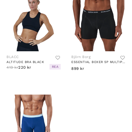
BLACC
Björn Borg
ALTITUDE BRA BLACK
ESSENTIAL BOXER 5P MULTIPACK 1
REA
419 kr
220 kr
899 kr