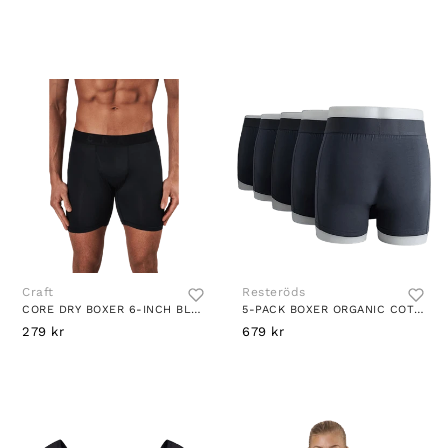
Craft
Resteröds
CORE DRY BOXER 6-INCH BLACK
5-PACK BOXER ORGANIC COTTON STONE
279 kr
679 kr