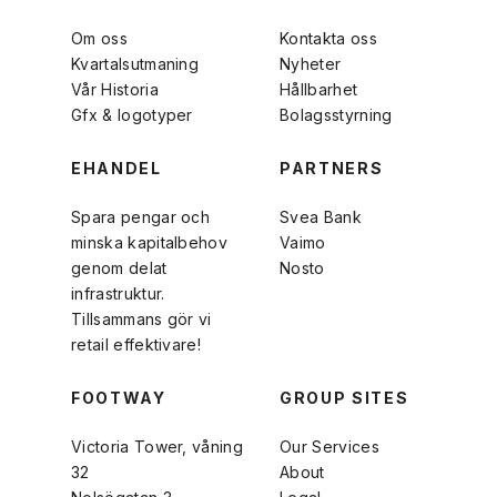
Om oss
Kontakta oss
Kvartalsutmaning
Nyheter
Vår Historia
Hållbarhet
Gfx & logotyper
Bolagsstyrning
EHANDEL
PARTNERS
Spara pengar och
Svea Bank
minska kapitalbehov
Vaimo
genom delat
Nosto
infrastruktur.
Tillsammans gör vi
retail effektivare!
FOOTWAY
GROUP SITES
Victoria Tower, våning
Our Services
32
About