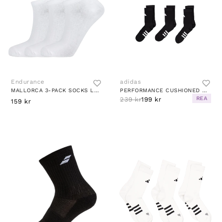
Endurance
adidas
MALLORCA 3-PACK SOCKS LOW CUT WHITE
PERFORMANCE CUSHIONED CREW SOCKS 3 PAIRS BLACK
REA
239 kr
199 kr
159 kr