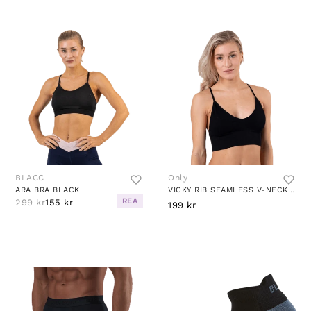
BLACC
Only
ARA BRA BLACK
VICKY RIB SEAMLESS V-NECK TOP BLACK
REA
299 kr
155 kr
199 kr