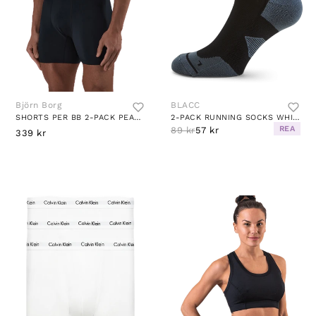
Björn Borg
BLACC
SHORTS PER BB 2-PACK PEACEFUL GREEN
2-PACK RUNNING SOCKS WHITE/BLACK/GREY
REA
89 kr
57 kr
339 kr