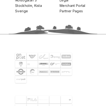
Nolsögatan 3
Legal
Stockholm, Kista
Merchant Portal
Sverige
Partner Pages
FRAKTPARTNERS
UTVALDA KUNDER