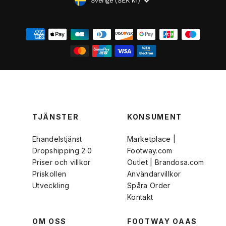
VALUTA
Sverige (SEK kr)
TJÄNSTER
KONSUMENT
Ehandelstjänst
Marketplace |
Dropshipping 2.0
Footway.com
Priser och villkor
Outlet | Brandosa.com
Priskollen
Användarvillkor
Utveckling
Spåra Order
Kontakt
OM OSS
FOOTWAY OAAS