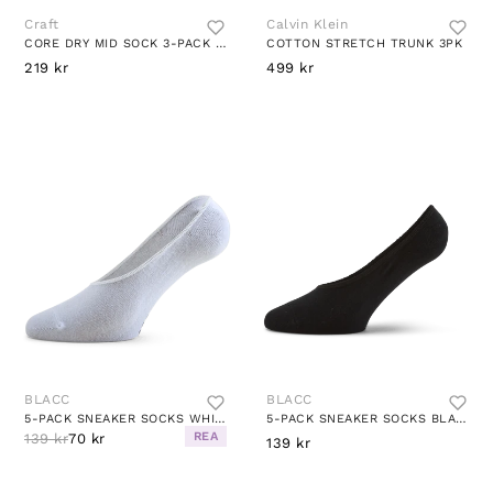
Craft
Calvin Klein
CORE DRY MID SOCK 3-PACK BLACK
COTTON STRETCH TRUNK 3PK
219 kr
499 kr
BLACC
BLACC
5-PACK SNEAKER SOCKS WHITE
5-PACK SNEAKER SOCKS BLACK
REA
139 kr
70 kr
139 kr