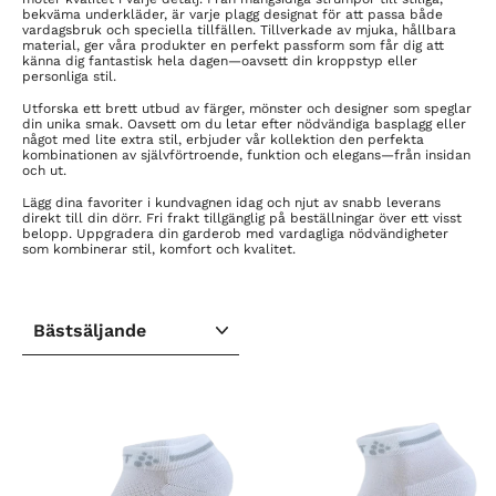
bekväma underkläder, är varje plagg designat för att passa både
vardagsbruk och speciella tillfällen. Tillverkade av mjuka, hållbara
material, ger våra produkter en perfekt passform som får dig att
känna dig fantastisk hela dagen—oavsett din kroppstyp eller
personliga stil.
Utforska ett brett utbud av färger, mönster och designer som speglar
din unika smak. Oavsett om du letar efter nödvändiga basplagg eller
något med lite extra stil, erbjuder vår kollektion den perfekta
kombinationen av självförtroende, funktion och elegans—från insidan
och ut.
Lägg dina favoriter i kundvagnen idag och njut av snabb leverans
direkt till din dörr. Fri frakt tillgänglig på beställningar över ett visst
belopp. Uppgradera din garderob med vardagliga nödvändigheter
som kombinerar stil, komfort och kvalitet.
SORTERA