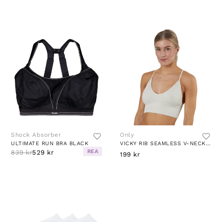
Shock Absorber
Only
ULTIMATE RUN BRA BLACK
VICKY RIB SEAMLESS V-NECK TOP GREY
REA
839 kr
529 kr
199 kr