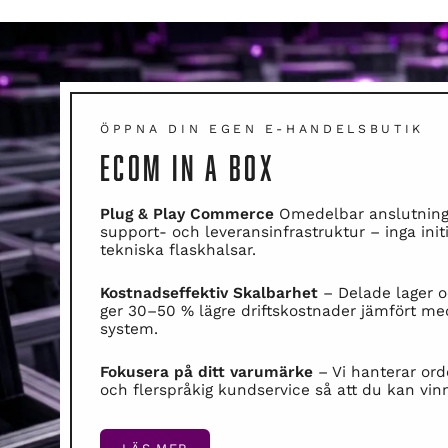
ÖPPNA DIN EGEN E-HANDELSBUTIK
ECOM IN A BOX
Plug & Play Commerce
Omedelbar anslutning ti
support- och leveransinfrastruktur – inga initi
tekniska flaskhalsar.
Kostnadseffektiv Skalbarhet
– Delade lager 
ger 30–50 % lägre driftskostnader jämfört m
system.
Fokusera på ditt varumärke
– Vi hanterar ord
och flerspråkig kundservice så att du kan vi