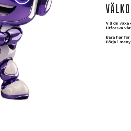
VÄLKO
Vill du växa
Utforska vå
Bara här för
Börja i meny