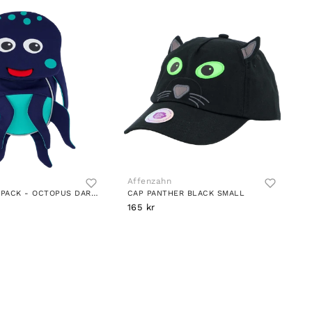
Affenzahn
SMALL BACKPACK - OCTOPUS DARK BLUE
CAP PANTHER BLACK SMALL
165 kr