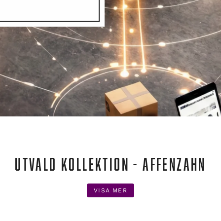
UTVALD KOLLEKTION - AFFENZAHN
VISA MER