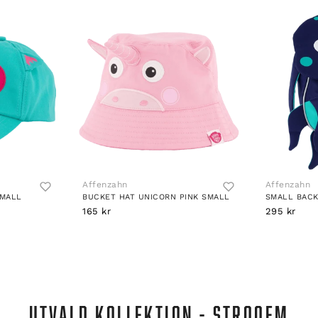
Affenzahn
Affenzahn
SMALL
BUCKET HAT UNICORN PINK SMALL
165 kr
295 kr
UTVALD KOLLEKTION - STROOEM