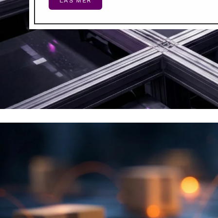
LÄS MER