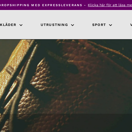
Klicka här för att läsa me
DROPSHIPPING MED EXPRESSLEVERANS -
Pausa
bildspel
KLÄDER
UTRUSTNING
SPORT