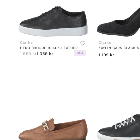
Clarks
Clarks
HERO BROGUE BLACK LEATHER
KAYLIN CARA BLACK S
REA
1 599 kr
1 359 kr
1 199 kr