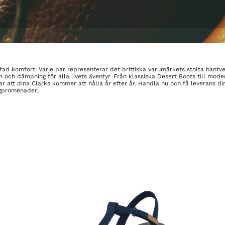
fad komfort. Varje par representerar det brittiska varumärkets stolta hantve
 och dämpning för alla livets äventyr. Från klassiska Desert Boots till mod
ar att dina Clarks kommer att hålla år efter år. Handla nu och få leverans dir
lgpromenader.