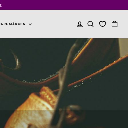
r
VARUMÄRKEN
LOGGA IN
PRODUKTSÖKNING
VARUKO