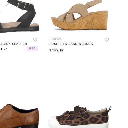
Clarks
 BLACK LEATHER
ROSE ERIN SAND NUBUCK
REA
9 kr
1 149 kr