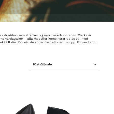
rkstradition som sträcker sig över två århundraden. Clarks är
erna vardagsskor – alla modeller kombinerar tidlös stil med
ekt till din dörr när du köper över ett visst belopp. Förvandla din
SORTERA