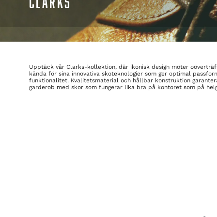
CLARKS
Upptäck vår Clarks-kollektion, där ikonisk design möter oöverträf
kända för sina innovativa skoteknologier som ger optimal passform
funktionalitet. Kvalitetsmaterial och hållbar konstruktion garanter
garderob med skor som fungerar lika bra på kontoret som på he