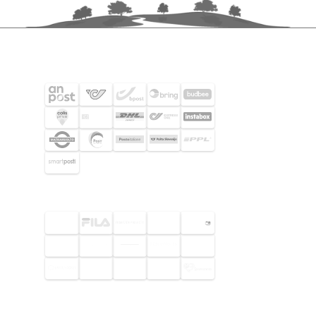
SHIPPING PARTNERS
SELECTED CUSTOMERS