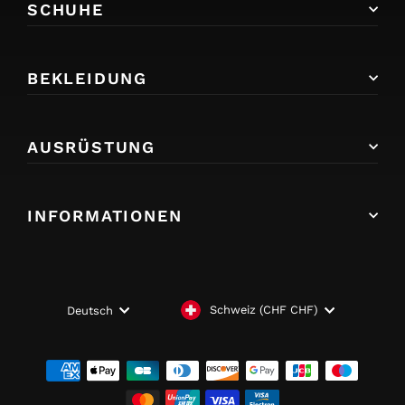
SCHUHE
BEKLEIDUNG
AUSRÜSTUNG
INFORMATIONEN
WÄHRUNG
SPRACHE
Schweiz (CHF CHF)
Deutsch