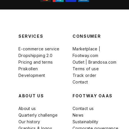
SERVICES
CONSUMER
E-commerce service
Marketplace |
Dropshipping 2.0
Footway.com
Pricing and terms
Outlet | Brandosa.com
Priskollen
Terms of use
Development
Track order
Contact
ABOUT US
FOOTWAY OAAS
About us
Contact us
Quarterly challenge
News
Our history
Sustainability
Graphics & logos
Corporate governance