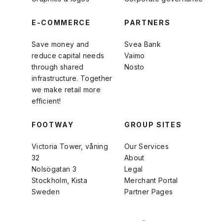
E-COMMERCE
PARTNERS
Save money and
Svea Bank
reduce capital needs
Vaimo
through shared
Nosto
infrastructure. Together
we make retail more
efficient!
FOOTWAY
GROUP SITES
Victoria Tower, våning
Our Services
32
About
Nolsögatan 3
Legal
Stockholm, Kista
Merchant Portal
Sweden
Partner Pages