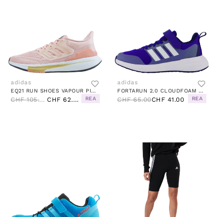
adidas
adidas
EQ21 RUN SHOES VAPOUR PINK / VAPOUR PINK / AMBIENT BLUSH
FORTARUN 2.0 CLOUDFOAM ELASTIC LACE TOP STRAP SHOES LUCID BLUE / CLOUD WHITE / BLUE FUSION
REA
REA
CHF 105.00
CHF 62.00
CHF 65.00
CHF 41.00