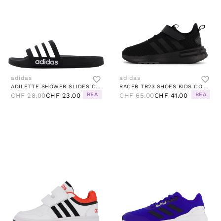
adidas
adidas
ADILETTE SHOWER SLIDES CORE BLACK / CLOUD WHITE / CORE BLACK
RACER TR23 SHOES KIDS CORE BLACK / CORE BLACK / GREFIV
REA
REA
CHF 28.00
CHF 23.00
CHF 65.00
CHF 41.00