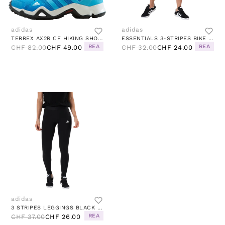
adidas
adidas
TERREX AX2R CF HIKING SHOES BLUE RUSH / SKY RUSH / TURBO
ESSENTIALS 3-STRIPES BIKE SHORTS BLACK / WHITE
REA
REA
CHF 82.00
CHF 49.00
CHF 32.00
CHF 24.00
adidas
3 STRIPES LEGGINGS BLACK / WHITE
REA
CHF 37.00
CHF 26.00