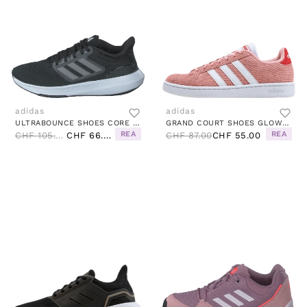
adidas
adidas
ULTRABOUNCE SHOES CORE BLACK / CLOUD WHITE / CORE BLACK
GRAND COURT SHOES GLOW PINK / CLOUD WHITE / GLORY RED
REA
REA
CHF 105.00
CHF 66.00
CHF 87.00
CHF 55.00