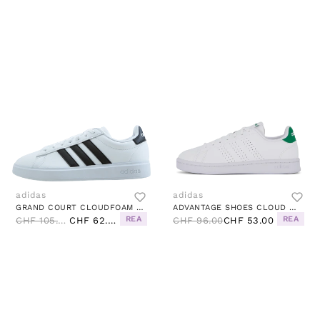
adidas
adidas
GRAND COURT CLOUDFOAM COMFORT SHOES CLOUD WHITE / CORE BLACK / CLOUD WHITE
ADVANTAGE SHOES CLOUD WHITE / CLOUD WHITE / GREEN
REA
REA
CHF 105.00
CHF 62.00
CHF 96.00
CHF 53.00