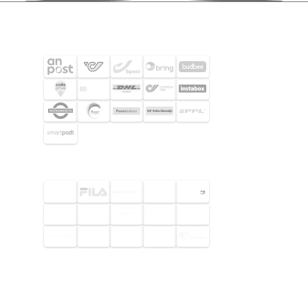
SHIPPING PARTNERS
SELECTED CUSTOMERS
© 2026 Footway OaaS AB. All rights