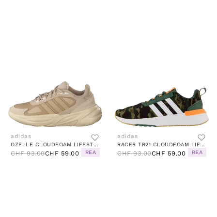
adidas
adidas
OZELLE CLOUDFOAM LIFESTYLE RUNNING SHOES MAGIC BEIGE / MAGIC BEIGE / SAND STRATA
RACER TR21 CLOUDFOAM LIFESTYLE RUNNING SHOES GREEN OXIDE / CLOUD WHITE / SCREAMING ORANGE
REA
REA
CHF 93.00
CHF 59.00
CHF 93.00
CHF 59.00