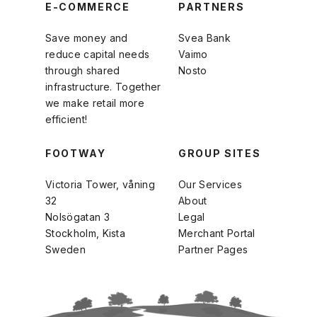
E-COMMERCE
PARTNERS
Save money and
Svea Bank
reduce capital needs
Vaimo
through shared
Nosto
infrastructure. Together
we make retail more
efficient!
FOOTWAY
GROUP SITES
Victoria Tower, våning
Our Services
32
About
Nolsögatan 3
Legal
Stockholm, Kista
Merchant Portal
Sweden
Partner Pages