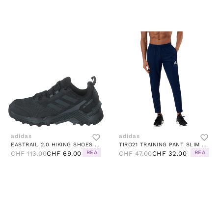
adidas
adidas
EASTRAIL 2.0 HIKING SHOES CORE BLACK / CARBON / GREY FOUR
TIRO21 TRAINING PANT SLIM TEAM NAVY BLUE
REA
REA
CHF 113.00
CHF 69.00
CHF 47.00
CHF 32.00