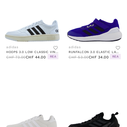
adidas
adidas
HOOPS 3.0 LOW CLASSIC VINTAGE SHOES CLOUD WHITE / CORE BLACK / CHALK WHITE
RUNFALCON 3.0 ELASTIC LACE TOP STRAP SHOES LUCID BLUE / LEGEND INK / CLOUD WHITE
REA
REA
CHF 73.00
CHF 44.00
CHF 53.00
CHF 34.00