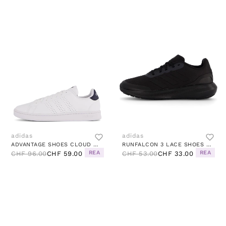
adidas
adidas
ADVANTAGE SHOES CLOUD WHITE / CLOUD WHITE / LEGEND INK
RUNFALCON 3 LACE SHOES CORE BLACK / CORE BLACK / CORE BLACK
REA
REA
CHF 96.00
CHF 59.00
CHF 53.00
CHF 33.00