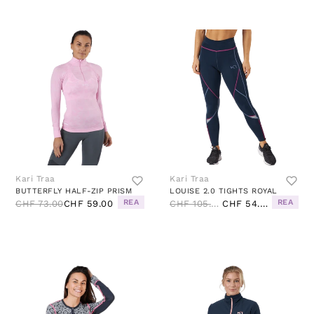
Kari Traa
Kari Traa
BUTTERFLY HALF-ZIP PRISM
LOUISE 2.0 TIGHTS ROYAL
REA
REA
CHF 73.00
CHF 59.00
CHF 105.00
CHF 54.00