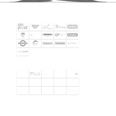
SHIPPING PARTNERS
SELECTED CUSTOMERS
© 2026 Footway OaaS AB. All rights