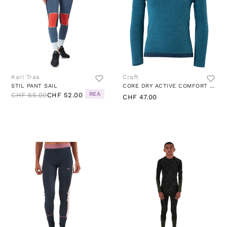
Kari Traa
Craft
STIL PANT SAIL
CORE DRY ACTIVE COMFORT LS JR UNIVERSE
REA
CHF 65.00
CHF 52.00
CHF 47.00