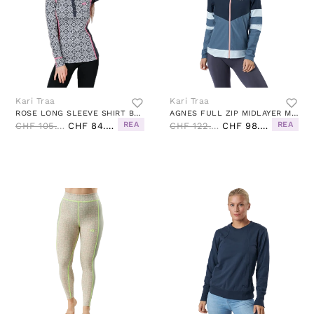
Kari Traa
Kari Traa
ROSE LONG SLEEVE SHIRT BLACK
AGNES FULL ZIP MIDLAYER MARIN
REA
REA
CHF 105.00
CHF 84.00
CHF 122.00
CHF 98.00