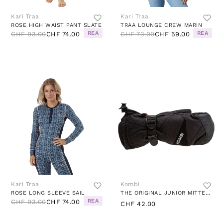
Kari Traa
Kari Traa
ROSE HIGH WAIST PANT SLATE
TRAA LOUNGE CREW MARIN
REA
REA
CHF 93.00
CHF 74.00
CHF 73.00
CHF 59.00
Kari Traa
Kombi
ROSE LONG SLEEVE SAIL
THE ORIGINAL JUNIOR MITTEN BLACK
REA
CHF 93.00
CHF 74.00
CHF 42.00