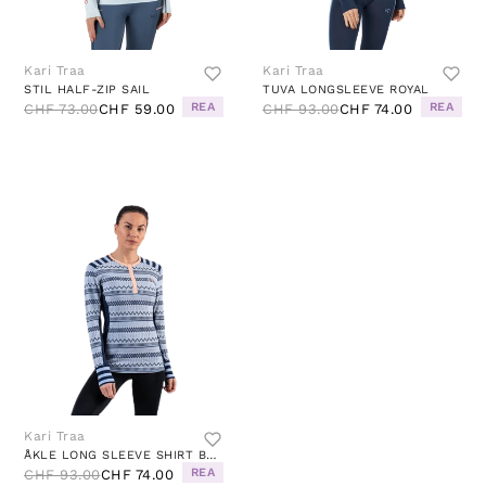
Kari Traa
Kari Traa
STIL HALF-ZIP SAIL
TUVA LONGSLEEVE ROYAL
REA
REA
CHF 73.00
CHF 59.00
CHF 93.00
CHF 74.00
Kari Traa
ÅKLE LONG SLEEVE SHIRT BLUE
REA
CHF 93.00
CHF 74.00