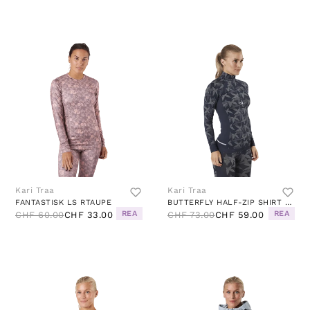
Kari Traa
Kari Traa
FANTASTISK LS RTAUPE
BUTTERFLY HALF-ZIP SHIRT BLUE
REA
REA
CHF 60.00
CHF 33.00
CHF 73.00
CHF 59.00