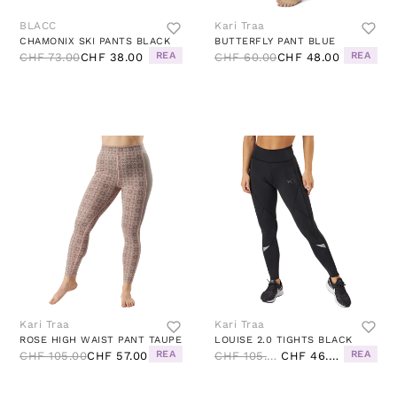
BLACC
Kari Traa
CHAMONIX SKI PANTS BLACK
BUTTERFLY PANT BLUE
REA
REA
CHF 73.00
CHF 38.00
CHF 60.00
CHF 48.00
Kari Traa
Kari Traa
ROSE HIGH WAIST PANT TAUPE
LOUISE 2.0 TIGHTS BLACK
REA
REA
CHF 105.00
CHF 57.00
CHF 105.00
CHF 46.00