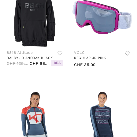
8848 Altitude
VOLC
BALDY JR ANORAK BLACK
REGULAR JR PINK
REA
CHF 139.00
CHF 96.00
CHF 35.00