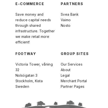
E-COMMERCE
PARTNERS
Save money and
Svea Bank
reduce capital needs
Vaimo
through shared
Nosto
infrastructure. Together
we make retail more
efficient!
FOOTWAY
GROUP SITES
Victoria Tower, våning
Our Services
32
About
Nolsögatan 3
Legal
Stockholm, Kista
Merchant Portal
Sweden
Partner Pages