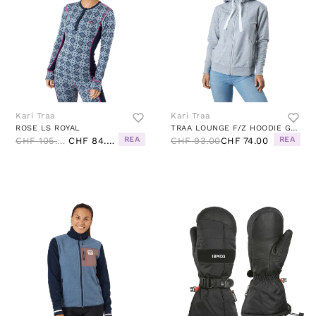
Kari Traa
Kari Traa
ROSE LS ROYAL
TRAA LOUNGE F/Z HOODIE GREYM
REA
REA
CHF 105.00
CHF 84.00
CHF 93.00
CHF 74.00