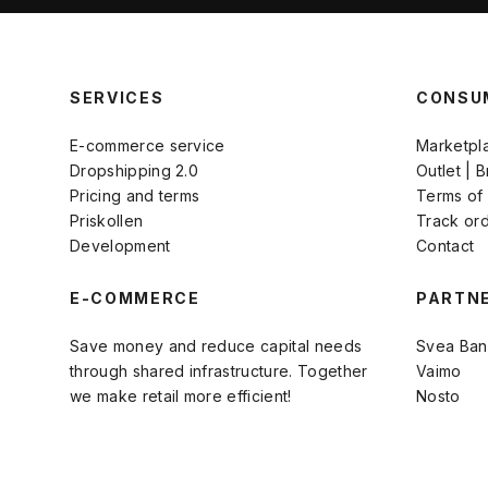
SERVICES
CONSU
E-commerce service
Marketpl
Dropshipping 2.0
Outlet | 
Pricing and terms
Terms of
Priskollen
Track or
Development
Contact
E-COMMERCE
PARTN
Save money and reduce capital needs
Svea Ban
through shared infrastructure. Together
Vaimo
we make retail more efficient!
Nosto