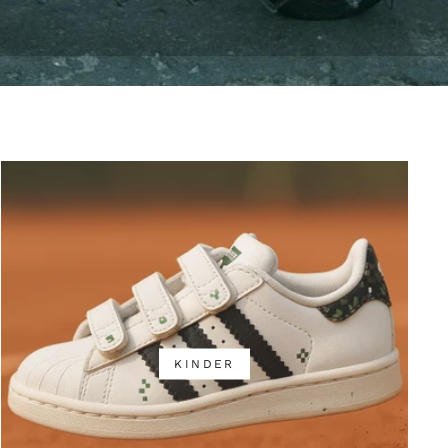
KINDER