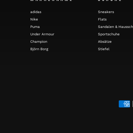
adidas
Sneakers
Nike
Flats
Puma
Sandalen & Haussc
Under Armour
Sportschuhe
Champion
Absätze
Björn Borg
Stiefel