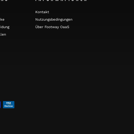
Kontakt
cke
Nutzungsbedingungen
idung
Über Footway OaaS
llen