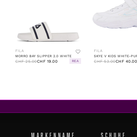
FILA
FILA
MORRO BAY SLIPPER 2.0 WHITE
CHF 25.00
CHF 19.00
REA
CHF 53.00
CHF 40.0
MARKENNAME
SCHUHE