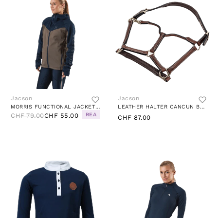
Jacson
Jacson
MORRIS FUNCTIONAL JACKET JR BLUE/BEIGE
LEATHER HALTER CANCUN BROWN
REA
CHF 79.00
CHF 55.00
CHF 87.00