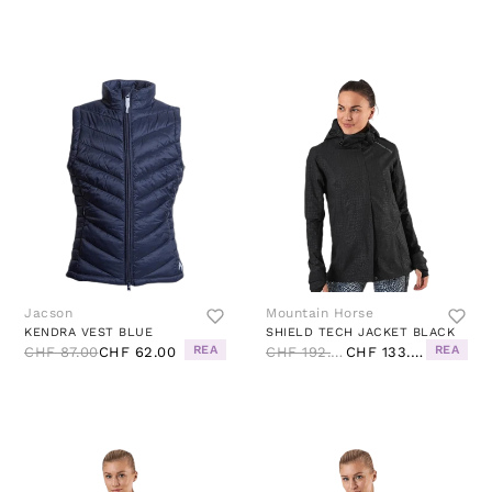
Jacson
Mountain Horse
KENDRA VEST BLUE
SHIELD TECH JACKET BLACK
REA
REA
CHF 87.00
CHF 62.00
CHF 192.00
CHF 133.00