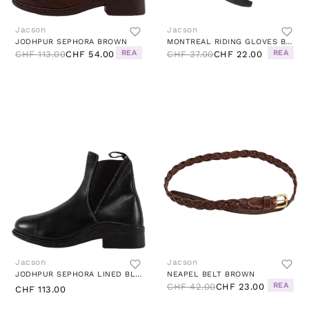
Jacson
Jacson
JODHPUR SEPHORA BROWN
MONTREAL RIDING GLOVES BROWN
REA
REA
CHF 113.00
CHF 54.00
CHF 37.00
CHF 22.00
Jacson
Jacson
JODHPUR SEPHORA LINED BLACK
NEAPEL BELT BROWN
REA
CHF 42.00
CHF 23.00
CHF 113.00