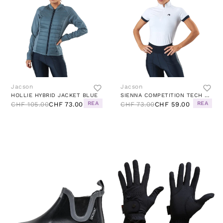
Jacson
Jacson
HOLLIE HYBRID JACKET BLUE
SIENNA COMPETITION TECH TOP WHITE
REA
REA
CHF 105.00
CHF 73.00
CHF 73.00
CHF 59.00