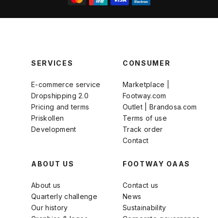
SERVICES
CONSUMER
E-commerce service
Marketplace |
Dropshipping 2.0
Footway.com
Pricing and terms
Outlet | Brandosa.com
Priskollen
Terms of use
Development
Track order
Contact
ABOUT US
FOOTWAY OAAS
About us
Contact us
Quarterly challenge
News
Our history
Sustainability