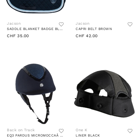
Jacson
Jacson
SADDLE BLANKET BADGE BLUE
CAPRI BELT BROWN
CHF 35.00
CHF 42.00
Back on Track
One K
EQ3 PARDUS MICROMOCCAÂ MIPS BLUE
LINER BLACK