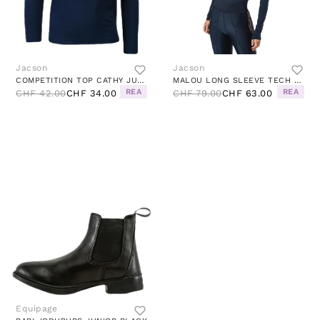
Jacson
Jacson
COMPETITION TOP CATHY JUNIOR BLUE
MALOU LONG SLEEVE TECH TOP BLUE
REA
REA
CHF 42.00
CHF 34.00
CHF 79.00
CHF 63.00
Equipage