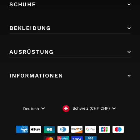
SCHUHE
BEKLEIDUNG
AUSRÜSTUNG
INFORMATIONEN
WÄHRUNG
SPRACHE
Schweiz (CHF CHF)
Deutsch