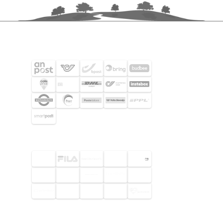
SHIPPING PARTNERS
SELECTED CUSTOMERS