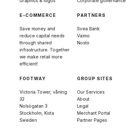
Graphics & logos
Corporate governance
E-COMMERCE
PARTNERS
Save money and
Svea Bank
reduce capital needs
Vaimo
through shared
Nosto
infrastructure. Together
we make retail more
efficient!
FOOTWAY
GROUP SITES
Victoria Tower, våning
Our Services
32
About
Nolsögatan 3
Legal
Stockholm, Kista
Merchant Portal
Sweden
Partner Pages