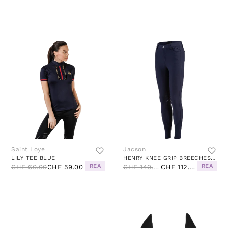
Saint Loye
Jacson
LILY TEE BLUE
HENRY KNEE GRIP BREECHES BLUE
REA
REA
CHF 60.00
CHF 59.00
CHF 140.00
CHF 112.00