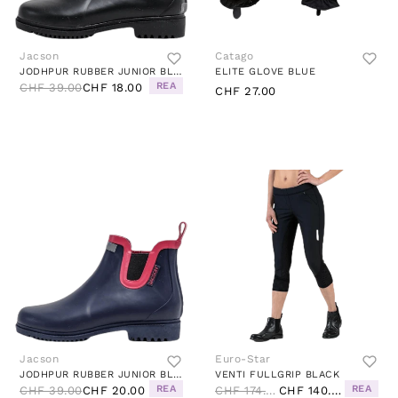
Jacson
Catago
JODHPUR RUBBER JUNIOR BLACK/GREY
ELITE GLOVE BLUE
REA
CHF 39.00
CHF 18.00
CHF 27.00
Jacson
Euro-Star
JODHPUR RUBBER JUNIOR BLUE/PINK
VENTI FULLGRIP BLACK
REA
REA
CHF 39.00
CHF 20.00
CHF 174.00
CHF 140.00