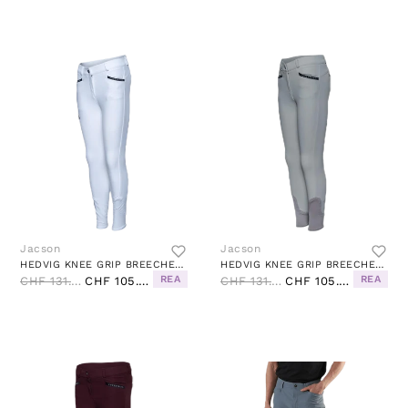
Jacson
Jacson
HEDVIG KNEE GRIP BREECHES WHITE
HEDVIG KNEE GRIP BREECHES BEIGE
REA
REA
CHF 131.00
CHF 105.00
CHF 131.00
CHF 105.00