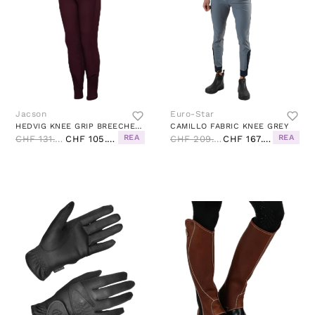
Jacson
Euro-Star
HEDVIG KNEE GRIP BREECHES RED
CAMILLO FABRIC KNEE GREY
REA
REA
CHF 131.00
CHF 105.00
CHF 209.00
CHF 167.00