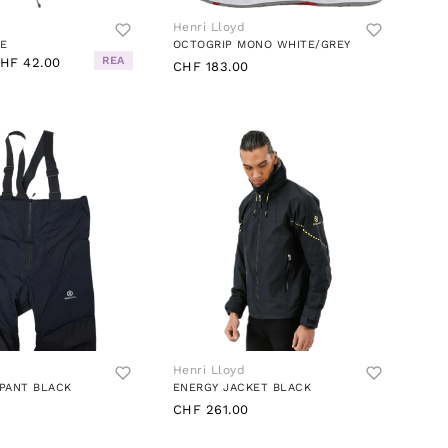
Henri Lloyd
UE
OCTOGRIP MONO WHITE/GREY
REA
HF 42.00
CHF 183.00
Henri Lloyd
 PANT BLACK
ENERGY JACKET BLACK
0
CHF 261.00