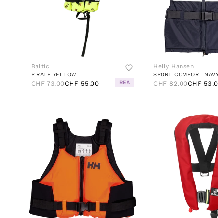
Baltic
Helly Hansen
PIRATE YELLOW
SPORT COMFORT NAV
REA
CHF 73.00
CHF 55.00
CHF 82.00
CHF 53.