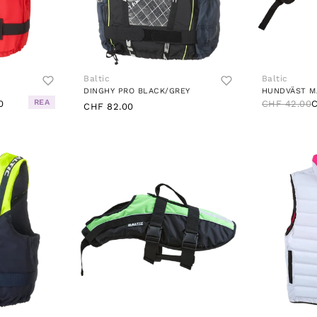
Baltic
Baltic
DINGHY PRO BLACK/GREY
HUNDVÄST M
REA
0
CHF 42.00
C
CHF 82.00