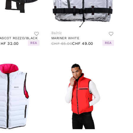
Baltic
ASCOT ROZZO/BLACK
MARINER WHITE
REA
REA
HF 32.00
CHF 65.00
CHF 49.00