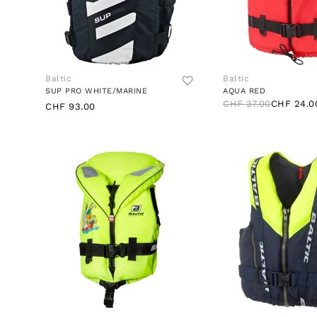
Baltic
Baltic
SUP PRO WHITE/MARINE
AQUA RED
CHF 37.00
CHF 24.0
CHF 93.00