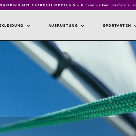
Klicken Sie hier, um mehr zu e
SHIPPING MIT EXPRESSLIEFERUNG -
Diashow
anhalten
EKLEIDUNG
AUSRÜSTUNG
SPORTARTEN