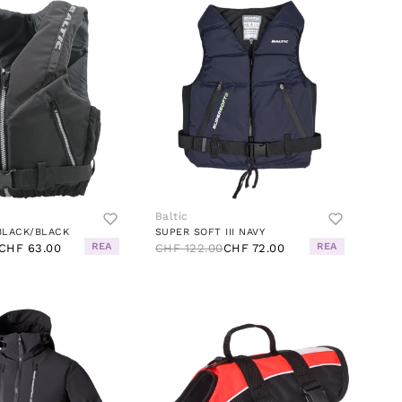
Baltic
BLACK/BLACK
SUPER SOFT III NAVY
REA
REA
CHF 63.00
CHF 122.00
CHF 72.00