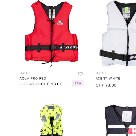
Baltic
Baltic
AQUA PRO RED
AXENT WHITE
REA
CHF 42.00
CHF 28.00
CHF 73.00