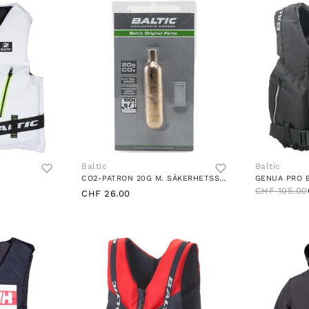
Baltic
Baltic
CO2-PATRON 20G M. SÄKERHETSSTIFT BLACK
GENUA PRO 
CHF 105.00
CHF 26.00