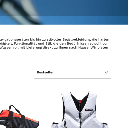
gationsgeräten bis hin zu stilvoller Segelbekleidung, die harten
bigkeit, Funktionalität und Stil, die den Bedürfnissen sowohl von
asser vor, mit Lieferung direkt zu Ihnen nach Hause. Wir bieten
SORTIEREN