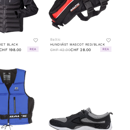
Baltic
KET BLACK
HUNDVÄST MASCOT RED/BLACK
REA
REA
CHF 198.00
CHF 42.00
CHF 28.00