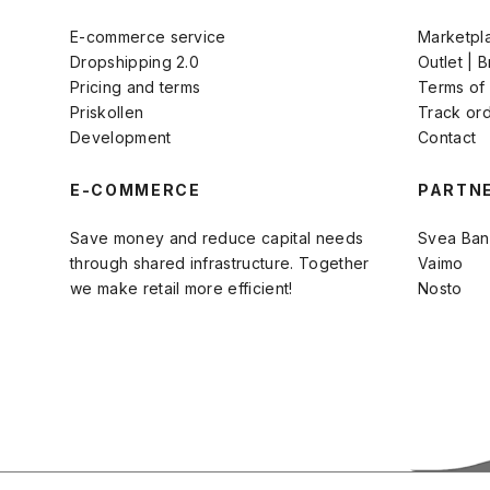
E-commerce service
Marketpl
Dropshipping 2.0
Outlet | 
Pricing and terms
Terms of
Priskollen
Track or
Development
Contact
E-COMMERCE
PARTN
Save money and reduce capital needs
Svea Ban
through shared infrastructure. Together
Vaimo
we make retail more efficient!
Nosto