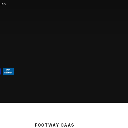
llen
FOOTWAY OAAS