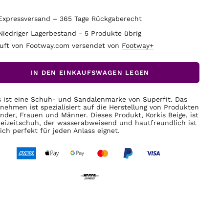
Expressversand – 365 Tage Rückgaberecht
Niedriger Lagerbestand - 5 Produkte übrig
uft von Footway.com versendet von
Footway+
IN DEN EINKAUFSWAGEN LEGEN
s ist eine Schuh- und Sandalenmarke von Superfit. Das
nehmen ist spezialisiert auf die Herstellung von Produkten
inder, Frauen und Männer. Dieses Produkt, Korkis Beige, ist
reizeitschuh, der wasserabweisend und hautfreundlich ist
ich perfekt für jeden Anlass eignet.