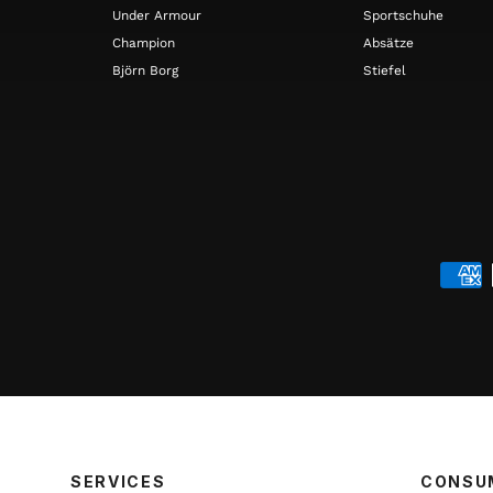
Under Armour
Sportschuhe
Champion
Absätze
Björn Borg
Stiefel
SERVICES
CONSU