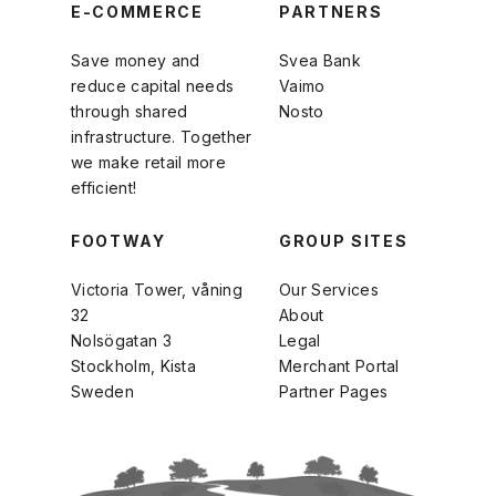
E-COMMERCE
PARTNERS
Save money and
Svea Bank
reduce capital needs
Vaimo
through shared
Nosto
infrastructure. Together
we make retail more
efficient!
FOOTWAY
GROUP SITES
Victoria Tower, våning
Our Services
32
About
Nolsögatan 3
Legal
Stockholm, Kista
Merchant Portal
Sweden
Partner Pages