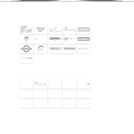
SHIPPING PARTNERS
SELECTED CUSTOMERS
© 2026 Footway OaaS AB. All rights