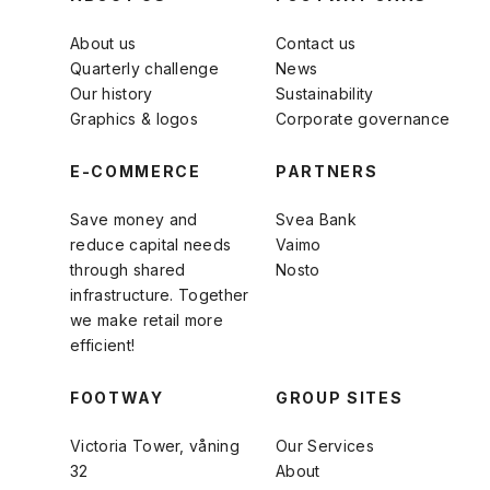
About us
Contact us
Quarterly challenge
News
Our history
Sustainability
Graphics & logos
Corporate governance
E-COMMERCE
PARTNERS
Save money and
Svea Bank
reduce capital needs
Vaimo
through shared
Nosto
infrastructure. Together
we make retail more
efficient!
FOOTWAY
GROUP SITES
Victoria Tower, våning
Our Services
32
About