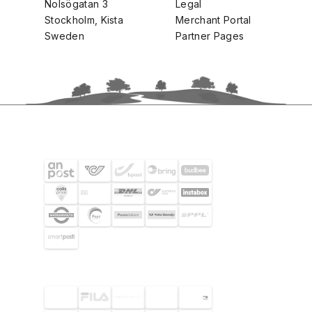
Nolsögatan 3
Legal
Stockholm, Kista
Merchant Portal
Sweden
Partner Pages
SHIPPING PARTNERS
SELECTED CUSTOMERS