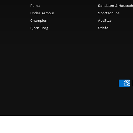
Puma
Sandalen & Haussc
Under Armour
Sportschuhe
Champion
Absätze
Björn Borg
Stiefel