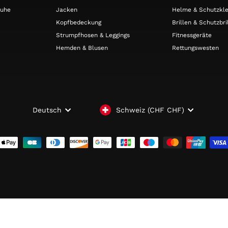
huhe
Jacken
Helme & Schutzkle
Kopfbedeckung
Brillen & Schutzbri
Strumpfhosen & Leggings
Fitnessgeräte
Hemden & Blusen
Rettungswesten
WÄHRUNG
SPRACHE
Schweiz (CHF CHF)
Deutsch