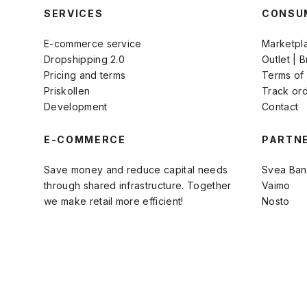
SERVICES
CONSU
E-commerce service
Marketpl
Dropshipping 2.0
Outlet | 
Pricing and terms
Terms of
Priskollen
Track or
Development
Contact
E-COMMERCE
PARTN
Save money and reduce capital needs
Svea Ban
through shared infrastructure. Together
Vaimo
we make retail more efficient!
Nosto