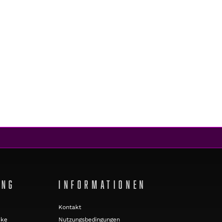
UNG
INFORMATIONEN
Kontakt
cke
Nutzungsbedingungen