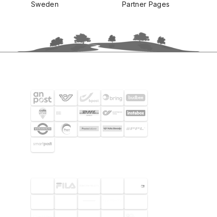
Sweden
Partner Pages
SHIPPING PARTNERS
SELECTED CUSTOMERS