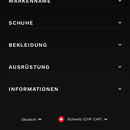
MARKENNAME
SCHUHE
BEKLEIDUNG
AUSRÜSTUNG
INFORMATIONEN
WÄHRUNG
SPRACHE
Schweiz (CHF CHF)
Deutsch