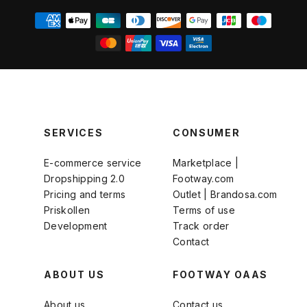
SERVICES
CONSUMER
E-commerce service
Marketplace |
Dropshipping 2.0
Footway.com
Pricing and terms
Outlet | Brandosa.com
Priskollen
Terms of use
Development
Track order
Contact
ABOUT US
FOOTWAY OAAS
About us
Contact us