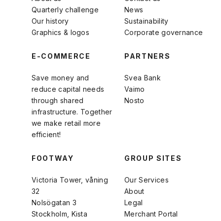
Quarterly challenge
News
Our history
Sustainability
Graphics & logos
Corporate governance
E-COMMERCE
PARTNERS
Save money and
Svea Bank
reduce capital needs
Vaimo
through shared
Nosto
infrastructure. Together
we make retail more
efficient!
FOOTWAY
GROUP SITES
Victoria Tower, våning
Our Services
32
About
Nolsögatan 3
Legal
Stockholm, Kista
Merchant Portal