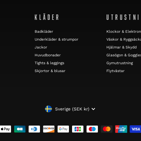
KLÄDER
UTRUSTN
Badkläder
Klockor & Elektron
Underkläder & strumpor
Väskor & Ryggsäck
Jackor
Hjälmar & Skydd
Huvudbonader
Glasögon & Goggle
Tights & leggings
Gymutrustning
Skjortor & blusar
Flytvästar
VALUTA
Sverige (SEK kr)