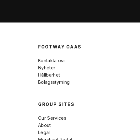
FOOTWAY OAAS
Kontakta oss
Nyheter
Hållbarhet
Bolagsstyrning
GROUP SITES
Our Services
About
Legal
Merchant Portal