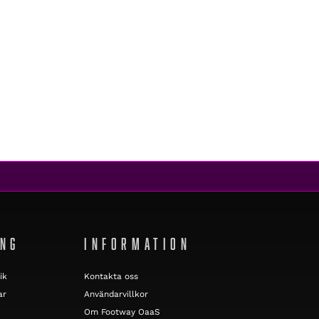
ING
INFORMATION
ik
Kontakta oss
ar
Användarvillkor
Om Footway OaaS