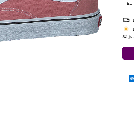
EU 
Säljs