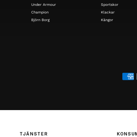
Under Armour
Sportskor
Champion
Klackar
Björn Borg
Kängor
TJÄNSTER
KONSU