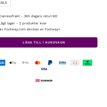
38,5
Expressfrakt - 365 dagars returrätt
Lågt lager - 2 produkter kvar
 av Footway.com skickas av
Footway+
LÄGG TILL I KUNDVAGN