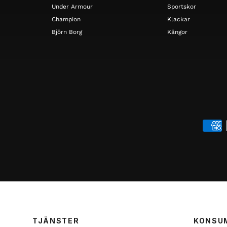
Under Armour
Sportskor
Champion
Klackar
Björn Borg
Kängor
TJÄNSTER
KONSU