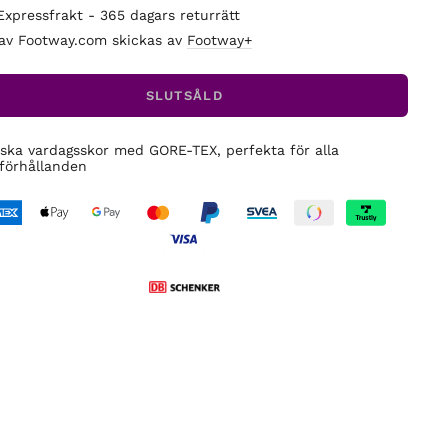
Expressfrakt - 365 dagars returrätt
 av Footway.com skickas av
Footway+
SLUTSÅLD
iska vardagsskor med GORE-TEX, perfekta för alla
förhållanden