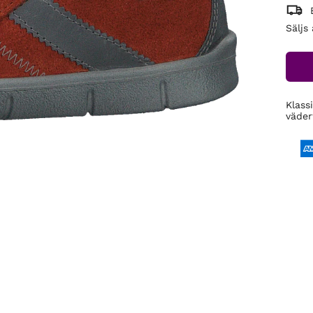
Säljs
Klass
väder