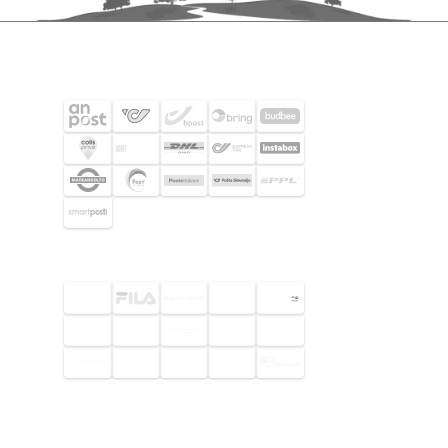
FRAKTPARTNERS
UTVALDA KUNDER