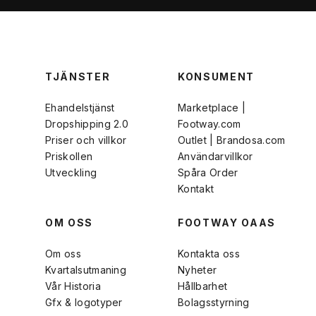
TJÄNSTER
KONSUMENT
Ehandelstjänst
Marketplace |
Dropshipping 2.0
Footway.com
Priser och villkor
Outlet | Brandosa.com
Priskollen
Användarvillkor
Utveckling
Spåra Order
Kontakt
OM OSS
FOOTWAY OAAS
Om oss
Kontakta oss
Kvartalsutmaning
Nyheter
Vår Historia
Hållbarhet
Gfx & logotyper
Bolagsstyrning