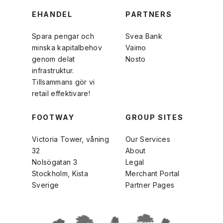
EHANDEL
PARTNERS
Spara pengar och
Svea Bank
minska kapitalbehov
Vaimo
genom delat
Nosto
infrastruktur.
Tillsammans gör vi
retail effektivare!
FOOTWAY
GROUP SITES
Victoria Tower, våning
Our Services
32
About
Nolsögatan 3
Legal
Stockholm, Kista
Merchant Portal
Sverige
Partner Pages