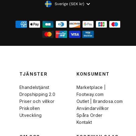
VALUTA
Sverige (SEK kr)
TJÄNSTER
KONSUMENT
Ehandelstjänst
Marketplace |
Dropshipping 2.0
Footway.com
Priser och villkor
Outlet | Brandosa.com
Priskollen
Användarvillkor
Utveckling
Spåra Order
Kontakt