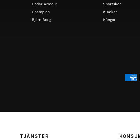
Under Armour
Sportskor
Champion
Klackar
Björn Borg
Kängor
TJÄNSTER
KONSU