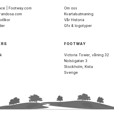
ace | Footway.com
Om oss
Brandosa.com
Kvartalsutmaning
illkor
Vår Historia
der
Gfx & logotyper
ERS
FOOTWAY
k
Victoria Tower, våning 32
Nolsögatan 3
Stockholm, Kista
Sverige