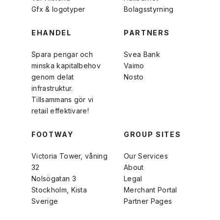
Gfx & logotyper
Bolagsstyrning
EHANDEL
PARTNERS
Spara pengar och
Svea Bank
minska kapitalbehov
Vaimo
genom delat
Nosto
infrastruktur.
Tillsammans gör vi
retail effektivare!
FOOTWAY
GROUP SITES
Victoria Tower, våning
Our Services
32
About
Nolsögatan 3
Legal
Stockholm, Kista
Merchant Portal
Sverige
Partner Pages