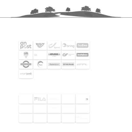
FRAKTPARTNERS
UTVALDA KUNDER