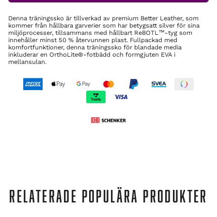
Denna träningssko är tillverkad av premium Better Leather, som
kommer från hållbara garverier som har betygsatt silver för sina
miljöprocesser, tillsammans med hållbart ReBOTL™-tyg som
innehåller minst 50 % återvunnen plast. Fullpackad med
komfortfunktioner, denna träningssko för blandade media
inkluderar en OrthoLite®-fotbädd och formgjuten EVA i
mellansulan.
RELATERADE POPULÄRA PRODUKTER