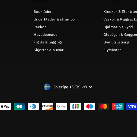
Badkläder
Klockor & Elektron
Underkläder & strumpor
Väskor & Ryggsäck
Jackor
Hjälmar & Skydd
Huvudbonader
Glasögon & Goggle
Tights & leggings
Gymutrustning
Skjortor & blusar
Flytvästar
VALUTA
Sverige (SEK kr)