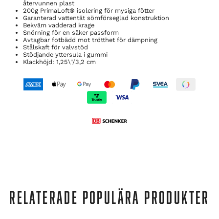
återvunnen plast
200g PrimaLoft® isolering för mysiga fötter
Garanterad vattentät sömförseglad konstruktion
Bekväm vadderad krage
Snörning för en säker passform
Avtagbar fotbädd mot trötthet för dämpning
Stålskaft för valvstöd
Stödjande yttersula i gummi
Klackhöjd: 1,25\"/3,2 cm
RELATERADE POPULÄRA PRODUKTER