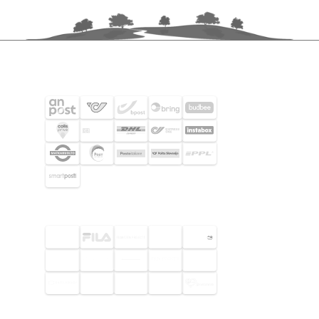
FRAKTPARTNERS
UTVALDA KUNDER