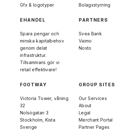
Gfx & logotyper
Bolagsstyrning
EHANDEL
PARTNERS
Spara pengar och
Svea Bank
minska kapitalbehov
Vaimo
genom delat
Nosto
infrastruktur.
Tillsammans gör vi
retail effektivare!
FOOTWAY
GROUP SITES
Victoria Tower, våning
Our Services
32
About
Nolsögatan 3
Legal
Stockholm, Kista
Merchant Portal
Sverige
Partner Pages