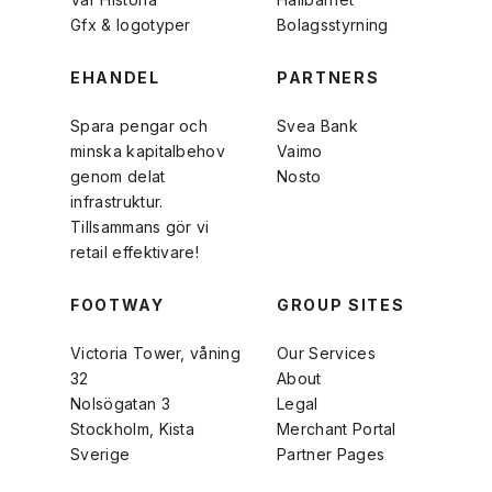
Gfx & logotyper
Bolagsstyrning
EHANDEL
PARTNERS
Spara pengar och
Svea Bank
minska kapitalbehov
Vaimo
genom delat
Nosto
infrastruktur.
Tillsammans gör vi
retail effektivare!
FOOTWAY
GROUP SITES
Victoria Tower, våning
Our Services
32
About
Nolsögatan 3
Legal
Stockholm, Kista
Merchant Portal
Sverige
Partner Pages