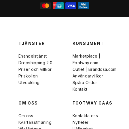
TJÄNSTER
KONSUMENT
Ehandelstjänst
Marketplace |
Dropshipping 2.0
Footway.com
Priser och villkor
Outlet | Brandosa.com
Priskollen
Användarvillkor
Utveckling
Spåra Order
Kontakt
OM OSS
FOOTWAY OAAS
Om oss
Kontakta oss
Kvartalsutmaning
Nyheter
Vår Historia
Hållbarhet