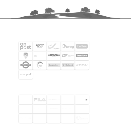
FRAKTPARTNERS
UTVALDA KUNDER