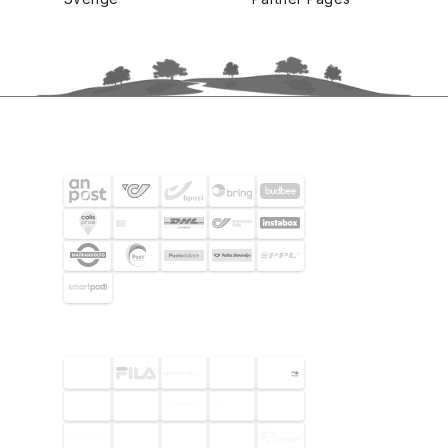
FRAKTPARTNERS
UTVALDA KUNDER