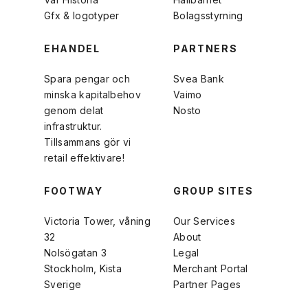
Gfx & logotyper
Bolagsstyrning
EHANDEL
PARTNERS
Spara pengar och
Svea Bank
minska kapitalbehov
Vaimo
genom delat
Nosto
infrastruktur.
Tillsammans gör vi
retail effektivare!
FOOTWAY
GROUP SITES
Victoria Tower, våning
Our Services
32
About
Nolsögatan 3
Legal
Stockholm, Kista
Merchant Portal
Sverige
Partner Pages