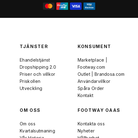
TJÄNSTER
KONSUMENT
Ehandelstjänst
Marketplace |
Dropshipping 2.0
Footway.com
Priser och villkor
Outlet | Brandosa.com
Priskollen
Användarvillkor
Utveckling
Spåra Order
Kontakt
OM OSS
FOOTWAY OAAS
Om oss
Kontakta oss
Kvartalsutmaning
Nyheter
Vår Historia
Hållbarhet