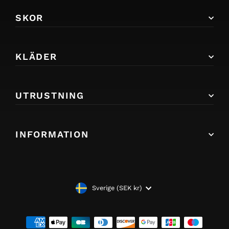
SKOR
KLÄDER
UTRUSTNING
INFORMATION
VALUTA
Sverige (SEK kr)