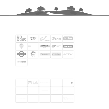
FRAKTPARTNERS
UTVALDA KUNDER