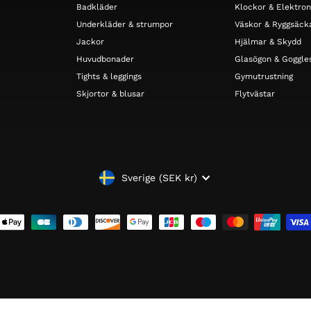
Badkläder
Klockor & Elektron
Underkläder & strumpor
Väskor & Ryggsäck
Jackor
Hjälmar & Skydd
Huvudbonader
Glasögon & Goggle
Tights & leggings
Gymutrustning
Skjortor & blusar
Flytvästar
VALUTA
Sverige (SEK kr)