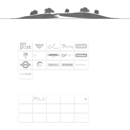
FRAKTPARTNERS
UTVALDA KUNDER