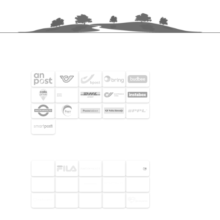
FRAKTPARTNERS
UTVALDA KUNDER