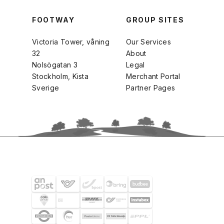
FOOTWAY
GROUP SITES
Victoria Tower, våning
Our Services
32
About
Nolsögatan 3
Legal
Stockholm, Kista
Merchant Portal
Sverige
Partner Pages
FRAKTPARTNERS