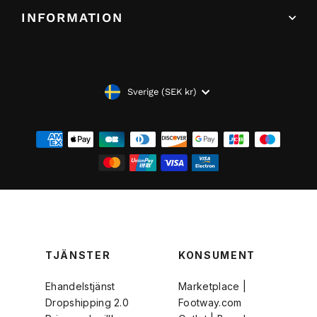
INFORMATION
VALUTA
Sverige (SEK kr)
TJÄNSTER
KONSUMENT
Ehandelstjänst
Marketplace |
Dropshipping 2.0
Footway.com