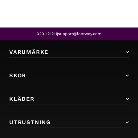
020-121211
support@footway.com
|
VARUMÄRKE
SKOR
KLÄDER
UTRUSTNING