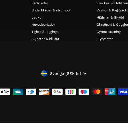
Badkläder
Klockor & Elektron
Underkläder & strumpor
Väskor & Ryggsäck
Jackor
Hjälmar & Skydd
Huvudbonader
Glasögon & Goggle
Tights & leggings
Gymutrustning
Skjortor & blusar
Flytvästar
VALUTA
Sverige (SEK kr)