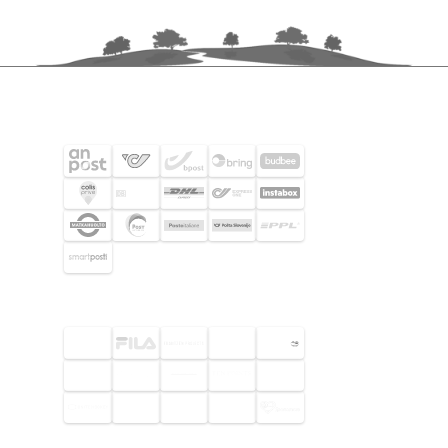
FRAKTPARTNERS
UTVALDA KUNDER