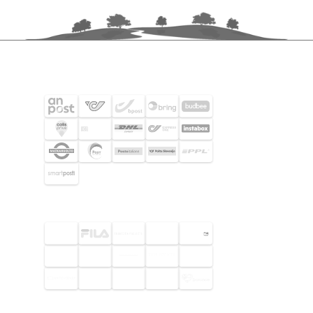
FRAKTPARTNERS
UTVALDA KUNDER