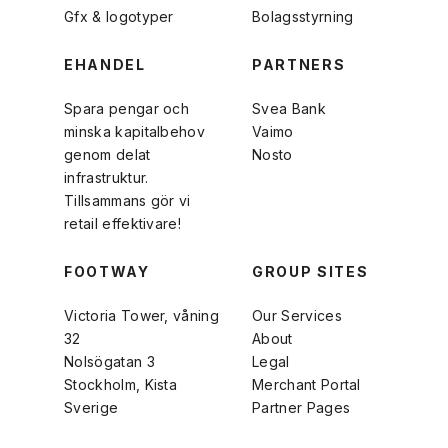
Gfx & logotyper
Bolagsstyrning
EHANDEL
PARTNERS
Spara pengar och
Svea Bank
minska kapitalbehov
Vaimo
genom delat
Nosto
infrastruktur.
Tillsammans gör vi
retail effektivare!
FOOTWAY
GROUP SITES
Victoria Tower, våning
Our Services
32
About
Nolsögatan 3
Legal
Stockholm, Kista
Merchant Portal
Sverige
Partner Pages