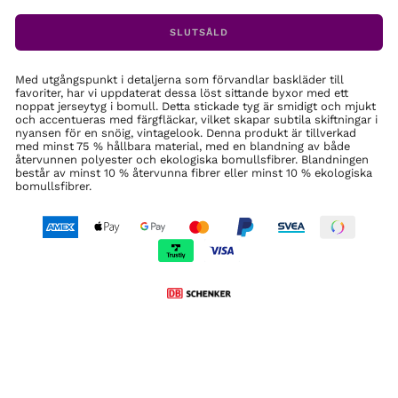
SLUTSÅLD
Med utgångspunkt i detaljerna som förvandlar baskläder till
favoriter, har vi uppdaterat dessa löst sittande byxor med ett
noppat jerseytyg i bomull. Detta stickade tyg är smidigt och mjukt
och accentueras med färgfläckar, vilket skapar subtila skiftningar i
nyansen för en snöig, vintagelook. Denna produkt är tillverkad
med minst 75 % hållbara material, med en blandning av både
återvunnen polyester och ekologiska bomullsfibrer. Blandningen
består av minst 10 % återvunna fibrer eller minst 10 % ekologiska
bomullsfibrer.