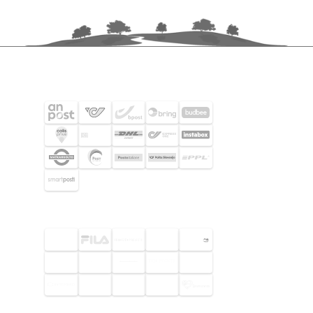
FRAKTPARTNERS
UTVALDA KUNDER