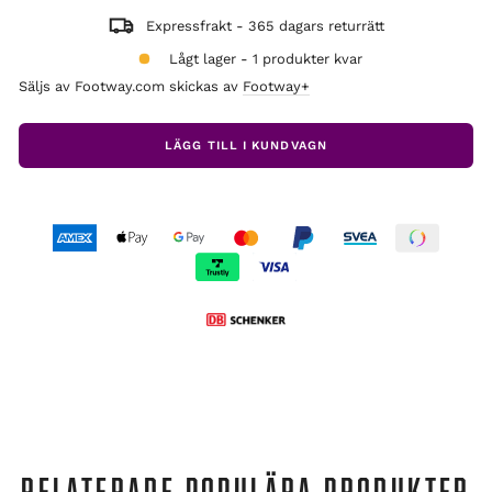
Expressfrakt - 365 dagars returrätt
Lågt lager - 1 produkter kvar
Säljs av Footway.com skickas av
Footway+
LÄGG TILL I KUNDVAGN
RELATERADE POPULÄRA PRODUKTER