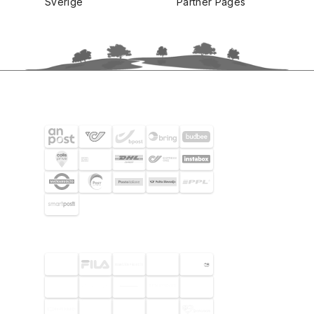
Sverige
Partner Pages
FRAKTPARTNERS
UTVALDA KUNDER