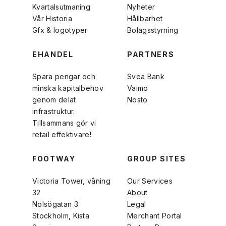
Kvartalsutmaning
Nyheter
Vår Historia
Hållbarhet
Gfx & logotyper
Bolagsstyrning
EHANDEL
PARTNERS
Spara pengar och
Svea Bank
minska kapitalbehov
Vaimo
genom delat
Nosto
infrastruktur.
Tillsammans gör vi
retail effektivare!
FOOTWAY
GROUP SITES
Victoria Tower, våning
Our Services
32
About
Nolsögatan 3
Legal
Stockholm, Kista
Merchant Portal