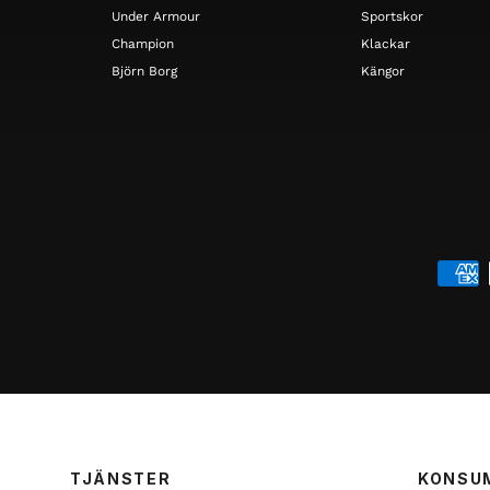
Under Armour
Sportskor
Champion
Klackar
Björn Borg
Kängor
TJÄNSTER
KONSU