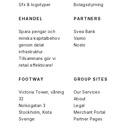
Gfx & logotyper
Bolagsstyrning
EHANDEL
PARTNERS
Spara pengar och
Svea Bank
minska kapitalbehov
Vaimo
genom delat
Nosto
infrastruktur.
Tillsammans gör vi
retail effektivare!
FOOTWAY
GROUP SITES
Victoria Tower, våning
Our Services
32
About
Nolsögatan 3
Legal
Stockholm, Kista
Merchant Portal
Sverige
Partner Pages