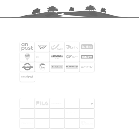
FRAKTPARTNERS
UTVALDA KUNDER