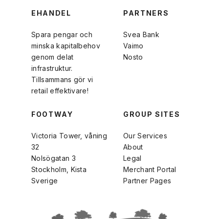
EHANDEL
PARTNERS
Spara pengar och
Svea Bank
minska kapitalbehov
Vaimo
genom delat
Nosto
infrastruktur.
Tillsammans gör vi
retail effektivare!
FOOTWAY
GROUP SITES
Victoria Tower, våning
Our Services
32
About
Nolsögatan 3
Legal
Stockholm, Kista
Merchant Portal
Sverige
Partner Pages