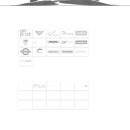
FRAKTPARTNERS
UTVALDA KUNDER