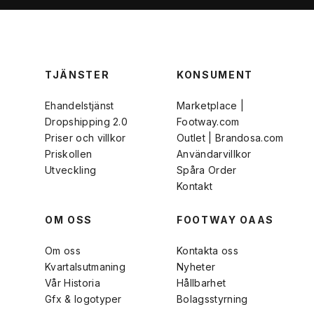
TJÄNSTER
KONSUMENT
Ehandelstjänst
Marketplace |
Dropshipping 2.0
Footway.com
Priser och villkor
Outlet | Brandosa.com
Priskollen
Användarvillkor
Utveckling
Spåra Order
Kontakt
OM OSS
FOOTWAY OAAS
Om oss
Kontakta oss
Kvartalsutmaning
Nyheter
Vår Historia
Hållbarhet
Gfx & logotyper
Bolagsstyrning