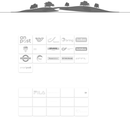
FRAKTPARTNERS
UTVALDA KUNDER