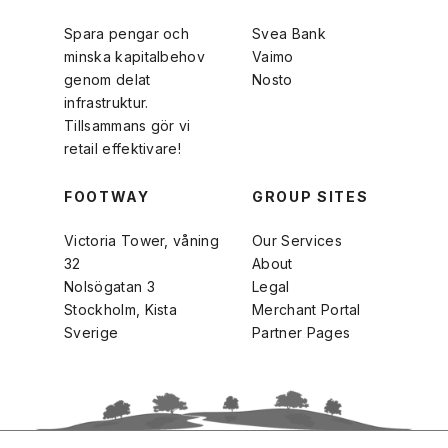
Spara pengar och
Svea Bank
minska kapitalbehov
Vaimo
genom delat
Nosto
infrastruktur.
Tillsammans gör vi
retail effektivare!
FOOTWAY
GROUP SITES
Victoria Tower, våning
Our Services
32
About
Nolsögatan 3
Legal
Stockholm, Kista
Merchant Portal
Sverige
Partner Pages