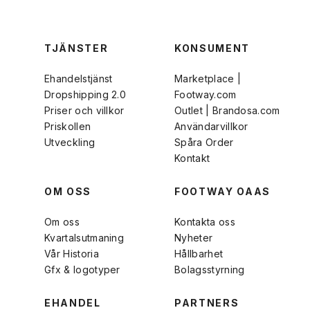
TJÄNSTER
KONSUMENT
Ehandelstjänst
Marketplace |
Dropshipping 2.0
Footway.com
Priser och villkor
Outlet | Brandosa.com
Priskollen
Användarvillkor
Utveckling
Spåra Order
Kontakt
OM OSS
FOOTWAY OAAS
Om oss
Kontakta oss
Kvartalsutmaning
Nyheter
Vår Historia
Hållbarhet
Gfx & logotyper
Bolagsstyrning
EHANDEL
PARTNERS