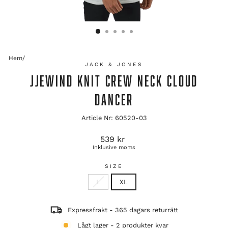
Hem
/
JACK & JONES
JJEWIND KNIT CREW NECK CLOUD
DANCER
Article Nr: 60520-03
Ordinarie
539 kr
pris
Inklusive moms
SIZE
L
XL
Expressfrakt - 365 dagars returrätt
Lågt lager - 2 produkter kvar