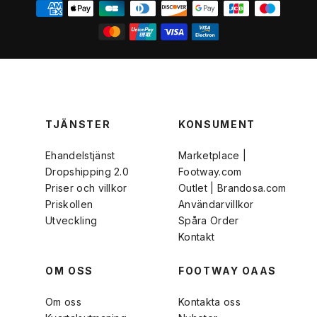
TJÄNSTER
KONSUMENT
Ehandelstjänst
Marketplace |
Dropshipping 2.0
Footway.com
Priser och villkor
Outlet | Brandosa.com
Priskollen
Användarvillkor
Utveckling
Spåra Order
Kontakt
OM OSS
FOOTWAY OAAS
Om oss
Kontakta oss