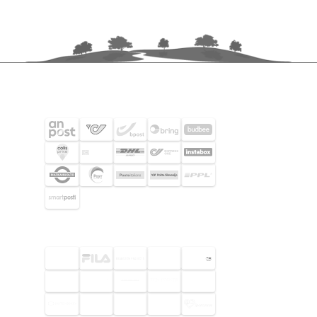
FRAKTPARTNERS
UTVALDA KUNDER