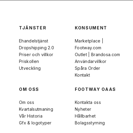
TJÄNSTER
KONSUMENT
Ehandelstjänst
Marketplace |
Dropshipping 2.0
Footway.com
Priser och villkor
Outlet | Brandosa.com
Priskollen
Användarvillkor
Utveckling
Spåra Order
Kontakt
OM OSS
FOOTWAY OAAS
Om oss
Kontakta oss
Kvartalsutmaning
Nyheter
Vår Historia
Hållbarhet
Gfx & logotyper
Bolagsstyrning