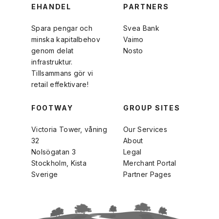
EHANDEL
PARTNERS
Spara pengar och
Svea Bank
minska kapitalbehov
Vaimo
genom delat
Nosto
infrastruktur.
Tillsammans gör vi
retail effektivare!
FOOTWAY
GROUP SITES
Victoria Tower, våning
Our Services
32
About
Nolsögatan 3
Legal
Stockholm, Kista
Merchant Portal
Sverige
Partner Pages