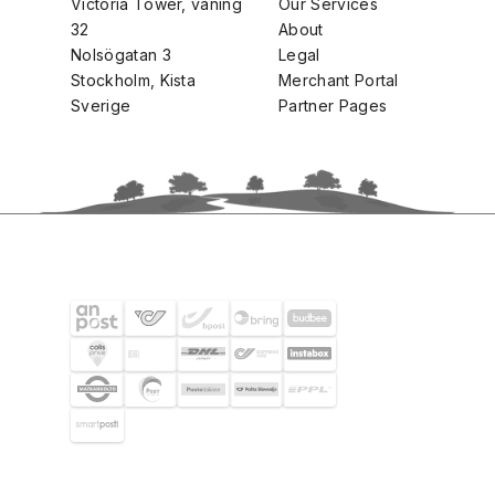
Victoria Tower, våning
Our Services
32
About
Nolsögatan 3
Legal
Stockholm, Kista
Merchant Portal
Sverige
Partner Pages
FRAKTPARTNERS
UTVALDA KUNDER