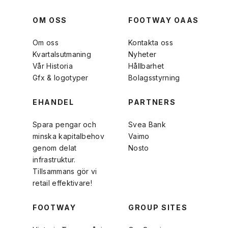
OM OSS
FOOTWAY OAAS
Om oss
Kontakta oss
Kvartalsutmaning
Nyheter
Vår Historia
Hållbarhet
Gfx & logotyper
Bolagsstyrning
EHANDEL
PARTNERS
Spara pengar och
Svea Bank
minska kapitalbehov
Vaimo
genom delat
Nosto
infrastruktur.
Tillsammans gör vi
retail effektivare!
FOOTWAY
GROUP SITES