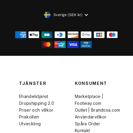
VALUTA
Sverige (SEK kr)
TJÄNSTER
KONSUMENT
Ehandelstjänst
Marketplace |
Dropshipping 2.0
Footway.com
Priser och villkor
Outlet | Brandosa.com
Priskollen
Användarvillkor
Utveckling
Spåra Order
Kontakt