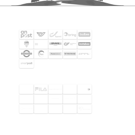
FRAKTPARTNERS
UTVALDA KUNDER