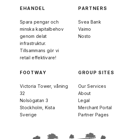
EHANDEL
PARTNERS
Spara pengar och
Svea Bank
minska kapitalbehov
Vaimo
genom delat
Nosto
infrastruktur.
Tillsammans gör vi
retail effektivare!
FOOTWAY
GROUP SITES
Victoria Tower, våning
Our Services
32
About
Nolsögatan 3
Legal
Stockholm, Kista
Merchant Portal
Sverige
Partner Pages