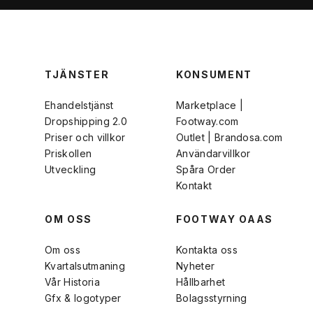
TJÄNSTER
KONSUMENT
Ehandelstjänst
Marketplace |
Dropshipping 2.0
Footway.com
Priser och villkor
Outlet | Brandosa.com
Priskollen
Användarvillkor
Utveckling
Spåra Order
Kontakt
OM OSS
FOOTWAY OAAS
Om oss
Kontakta oss
Kvartalsutmaning
Nyheter
Vår Historia
Hållbarhet
Gfx & logotyper
Bolagsstyrning