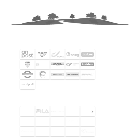
FRAKTPARTNERS
UTVALDA KUNDER