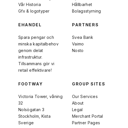
Vår Historia
Hållbarhet
Gfx & logotyper
Bolagsstyrning
EHANDEL
PARTNERS
Spara pengar och
Svea Bank
minska kapitalbehov
Vaimo
genom delat
Nosto
infrastruktur.
Tillsammans gör vi
retail effektivare!
FOOTWAY
GROUP SITES
Victoria Tower, våning
Our Services
32
About
Nolsögatan 3
Legal
Stockholm, Kista
Merchant Portal
Sverige
Partner Pages