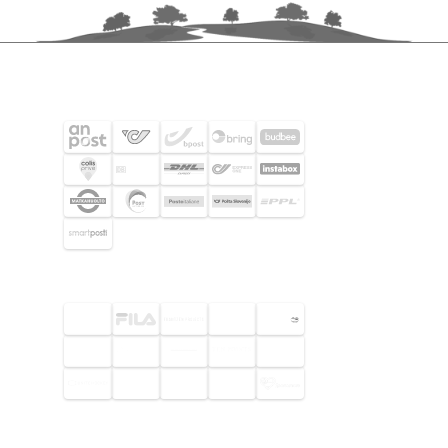
FRAKTPARTNERS
UTVALDA KUNDER